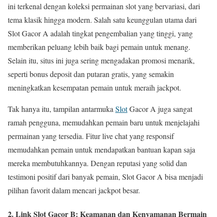
ini terkenal dengan koleksi permainan slot yang bervariasi, dari
tema klasik hingga modern. Salah satu keunggulan utama dari
Slot Gacor A adalah tingkat pengembalian yang tinggi, yang
memberikan peluang lebih baik bagi pemain untuk menang.
Selain itu, situs ini juga sering mengadakan promosi menarik,
seperti bonus deposit dan putaran gratis, yang semakin
meningkatkan kesempatan pemain untuk meraih jackpot.
Tak hanya itu, tampilan antarmuka
Slot
Gacor A juga sangat
ramah pengguna, memudahkan pemain baru untuk menjelajahi
permainan yang tersedia. Fitur live chat yang responsif
memudahkan pemain untuk mendapatkan bantuan kapan saja
mereka membutuhkannya. Dengan reputasi yang solid dan
testimoni positif dari banyak pemain, Slot Gacor A bisa menjadi
pilihan favorit dalam mencari jackpot besar.
2. Link Slot Gacor B: Keamanan dan Kenyamanan Bermain