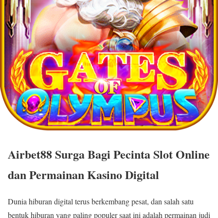
Airbet88 Surga Bagi Pecinta Slot Online
dan Permainan Kasino Digital
Dunia hiburan digital terus berkembang pesat, dan salah satu
bentuk hiburan yang paling populer saat ini adalah permainan judi