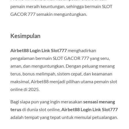
pemain meraih keuntungan, sehingga bermain SLOT
GACOR 777 semakin menguntungkan.
Kesimpulan
Airbet88 Login Link Slot777
menghadirkan
pengalaman bermain SLOT GACOR 777 yang seru,
aman, dan menguntungkan. Dengan peluang menang
terus, bonus melimpah, sistem cepat, dan keamanan
maksimal, Airbet88 menjadi pilihan utama pemain slot
online di 2025.
Bagi siapa pun yang ingin merasakan
sensasi menang
terus
di dunia slot online,
Airbet88 Login Link Slot777
adalah tempat yang tepat untuk memulai petualangan.