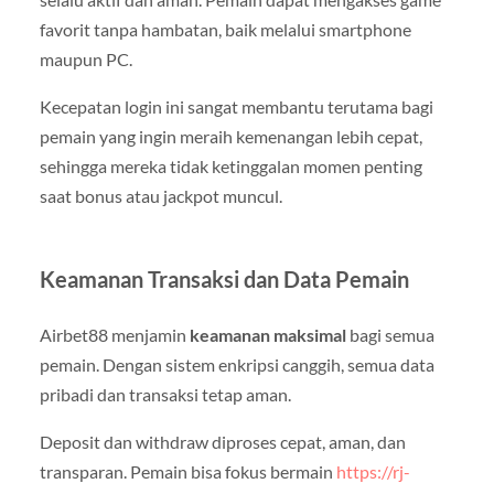
favorit tanpa hambatan, baik melalui smartphone
maupun PC.
Kecepatan login ini sangat membantu terutama bagi
pemain yang ingin meraih kemenangan lebih cepat,
sehingga mereka tidak ketinggalan momen penting
saat bonus atau jackpot muncul.
Keamanan Transaksi dan Data Pemain
Airbet88 menjamin
keamanan maksimal
bagi semua
pemain. Dengan sistem enkripsi canggih, semua data
pribadi dan transaksi tetap aman.
Deposit dan withdraw diproses cepat, aman, dan
transparan. Pemain bisa fokus bermain
https://rj-