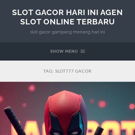
SLOT GACOR HARI INI AGEN
SLOT ONLINE TERBARU
slot gacor gampang menang hari ini
SHOW MENU
TAG:
SLOT777 GACOR