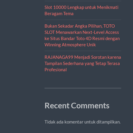
Slot 10000 Lengkap untuk Menikmati
Beragam Tema
Bukan Sekadar Angka Pilihan, TOTO
SLOT Menawarkan Next-Level Access
ke Situs Bandar Toto 4D Resmi dengan
Winning Atmosphere Unik
RAJANAGA99 Menjadi Sorotan karena
Tampilan Sederhana yang Tetap Terasa
Profesional
Recent Comments
Tidak ada komentar untuk ditampilkan.