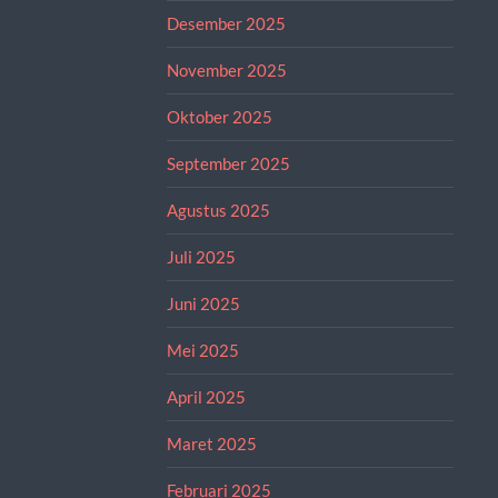
Desember 2025
November 2025
Oktober 2025
September 2025
Agustus 2025
Juli 2025
Juni 2025
Mei 2025
April 2025
Maret 2025
Februari 2025