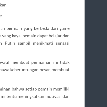
kan.
?
man bermain yang berbeda dari game
a yang kaya, pemain dapat belajar dan
h Putih sambil menikmati sensasi
novatif membuat permainan ini tidak
mbawa keberuntungan besar, membuat
aminan bahwa setiap pemain memiliki
 ini tentu meningkatkan motivasi dan