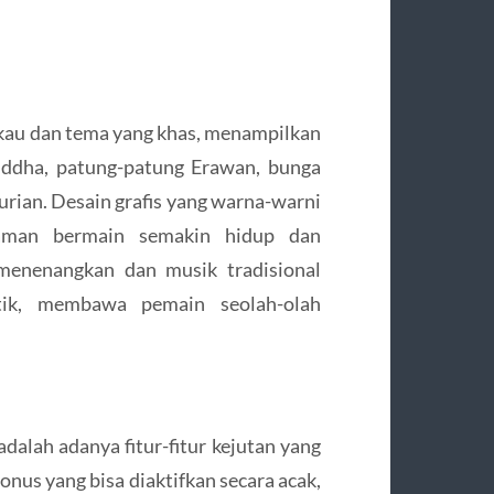
ukau dan tema yang khas, menampilkan
uddha, patung-patung Erawan, bunga
urian. Desain grafis yang warna-warni
aman bermain semakin hidup dan
 menenangkan dan musik tradisional
ik, membawa pemain seolah-olah
adalah adanya fitur-fitur kejutan yang
nus yang bisa diaktifkan secara acak,