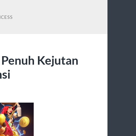
NCESS
i Penuh Kejutan
si