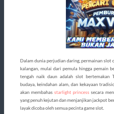
Dalam dunia perjudian daring, permainan slot 
kalangan, mulai dari pemula hingga pemain b
tengah naik daun adalah slot bertemakan 
budaya, keindahan alam, dan kekayaan tradision
akan membahas
starlight princess
secara mend
yang penuh kejutan dan menjanjikan jackpot be
layak dicoba oleh semua pecinta game slot.