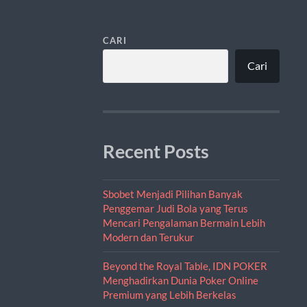
CARI
Cari
Recent Posts
Sbobet Menjadi Pilihan Banyak
Penggemar Judi Bola yang Terus
Mencari Pengalaman Bermain Lebih
Modern dan Terukur
Beyond the Royal Table, IDN POKER
Menghadirkan Dunia Poker Online
Premium yang Lebih Berkelas