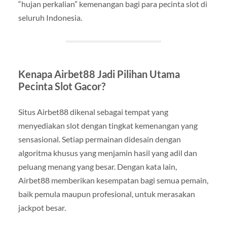
“hujan perkalian” kemenangan bagi para pecinta slot di
seluruh Indonesia.
Kenapa Airbet88 Jadi Pilihan Utama
Pecinta Slot Gacor?
Situs Airbet88 dikenal sebagai tempat yang
menyediakan slot dengan tingkat kemenangan yang
sensasional. Setiap permainan didesain dengan
algoritma khusus yang menjamin hasil yang adil dan
peluang menang yang besar. Dengan kata lain,
Airbet88 memberikan kesempatan bagi semua pemain,
baik pemula maupun profesional, untuk merasakan
jackpot besar.