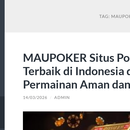
TAG:
MAUPO
MAUPOKER Situs Pok
Terbaik di Indonesia
Permainan Aman dan
14/03/2026
/
ADMIN