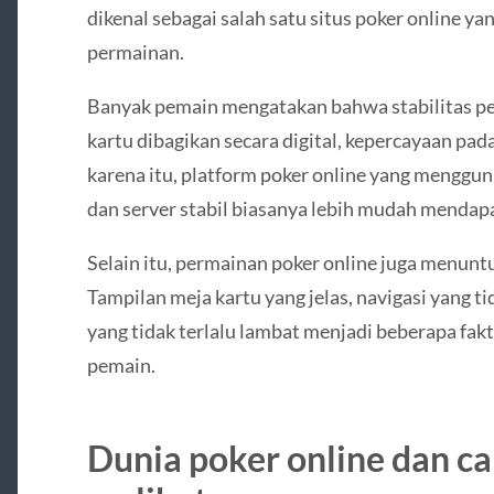
dikenal sebagai salah satu situs poker online yan
permainan.
Banyak pemain mengatakan bahwa stabilitas per
kartu dibagikan secara digital, kepercayaan pad
karena itu, platform poker online yang menggu
dan server stabil biasanya lebih mudah mendap
Selain itu, permainan poker online juga menunt
Tampilan meja kartu yang jelas, navigasi yang t
yang tidak terlalu lambat menjadi beberapa fakt
pemain.
Dunia poker online dan c