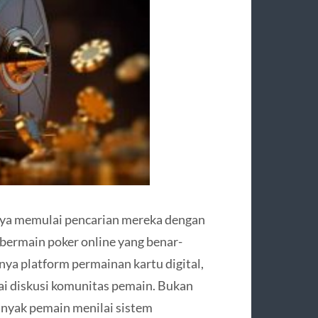
anya memulai pencarian mereka dengan
bermain poker online yang benar-
nya platform permainan kartu digital,
i diskusi komunitas pemain. Bukan
anyak pemain menilai sistem