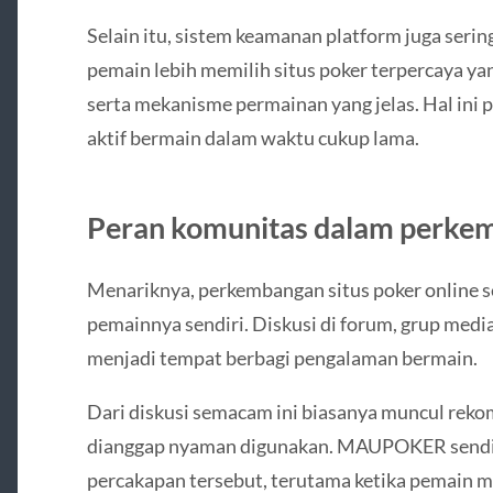
Selain itu, sistem keamanan platform juga seri
pemain lebih memilih situs poker terpercaya ya
serta mekanisme permainan yang jelas. Hal ini 
aktif bermain dalam waktu cukup lama.
Peran komunitas dalam perkem
Menariknya, perkembangan situs poker online se
pemainnya sendiri. Diskusi di forum, grup medi
menjadi tempat berbagi pengalaman bermain.
Dari diskusi semacam ini biasanya muncul reko
dianggap nyaman digunakan. MAUPOKER sendiri
percakapan tersebut, terutama ketika pemain