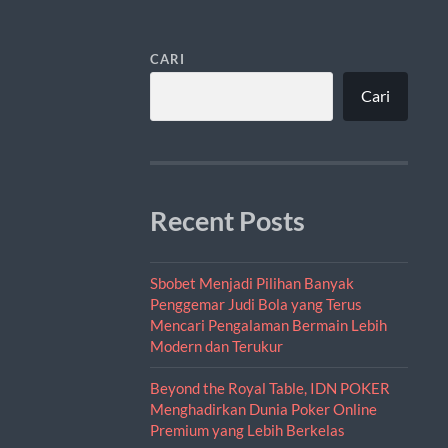
CARI
Cari
Recent Posts
Sbobet Menjadi Pilihan Banyak
Penggemar Judi Bola yang Terus
Mencari Pengalaman Bermain Lebih
Modern dan Terukur
Beyond the Royal Table, IDN POKER
Menghadirkan Dunia Poker Online
Premium yang Lebih Berkelas