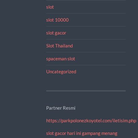
slot
slot 10000
slot gacor
Slot Thailand
spaceman slot
Uncategorized
Partner Resmi
https://parkpolonezkoyotel.com/iletisim.php
slot gacor hari ini gampang menang