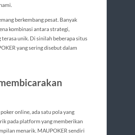
hami.
emang berkembang pesat. Banyak
ena kombinasi antara strategi,
terasa unik. Di sinilah beberapa situs
UPOKER yang sering disebut dalam
 membicarakan
oker online, ada satu pola yang
arik pada platform yang memberikan
tampilan menarik. MAUPOKER sendiri