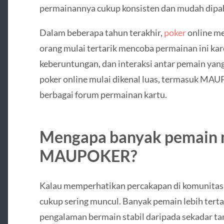
permainannya cukup konsisten dan mudah dipa
Dalam beberapa tahun terakhir,
poker
online m
orang mulai tertarik mencoba permainan ini kar
keberuntungan, dan interaksi antar pemain yang 
poker online mulai dikenal luas, termasuk MA
berbagai forum permainan kartu.
Mengapa banyak pemain
MAUPOKER?
Kalau memperhatikan percakapan di komunitas p
cukup sering muncul. Banyak pemain lebih tert
pengalaman bermain stabil daripada sekadar 