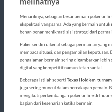
melihatnya
Menariknya, sebagian besar pemain poker online
ekspektasi yang sama. Ada yang bermain untuk 
benar-benar menikmati sisi strategi dari permain
Poker sendiri dikenal sebagai permainan yang 
membaca situasi, dan pengambilan keputusan.
pengalaman bermain sering digambarkan lebih 
digital yang kompetitif namun tetap santai.
Beberapa istilah seperti
Texas Hold’em
,
turnam
juga sering muncul dalam percakapan pemain. 
mengikuti perkembangan poker online di Indonesi
bagian dari keseharian ketika bermain.