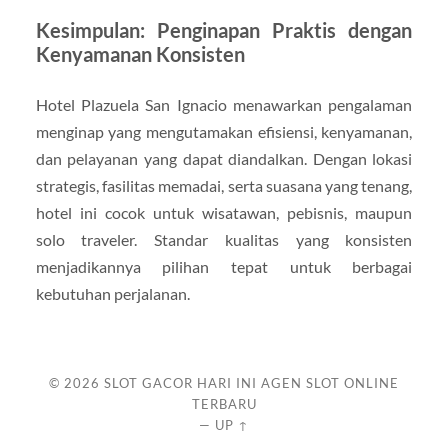
Kesimpulan: Penginapan Praktis dengan
Kenyamanan Konsisten
Hotel Plazuela San Ignacio menawarkan pengalaman
menginap yang mengutamakan efisiensi, kenyamanan,
dan pelayanan yang dapat diandalkan. Dengan lokasi
strategis, fasilitas memadai, serta suasana yang tenang,
hotel ini cocok untuk wisatawan, pebisnis, maupun
solo traveler. Standar kualitas yang konsisten
menjadikannya pilihan tepat untuk berbagai
kebutuhan perjalanan.
© 2026
SLOT GACOR HARI INI AGEN SLOT ONLINE
TERBARU
—
UP ↑