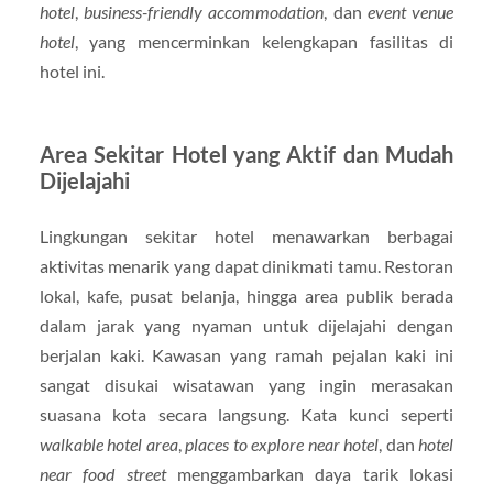
hotel
,
business-friendly accommodation
, dan
event venue
hotel
, yang mencerminkan kelengkapan fasilitas di
hotel ini.
Area Sekitar Hotel yang Aktif dan Mudah
Dijelajahi
Lingkungan sekitar hotel menawarkan berbagai
aktivitas menarik yang dapat dinikmati tamu. Restoran
lokal, kafe, pusat belanja, hingga area publik berada
dalam jarak yang nyaman untuk dijelajahi dengan
berjalan kaki. Kawasan yang ramah pejalan kaki ini
sangat disukai wisatawan yang ingin merasakan
suasana kota secara langsung. Kata kunci seperti
walkable hotel area
,
places to explore near hotel
, dan
hotel
near food street
menggambarkan daya tarik lokasi