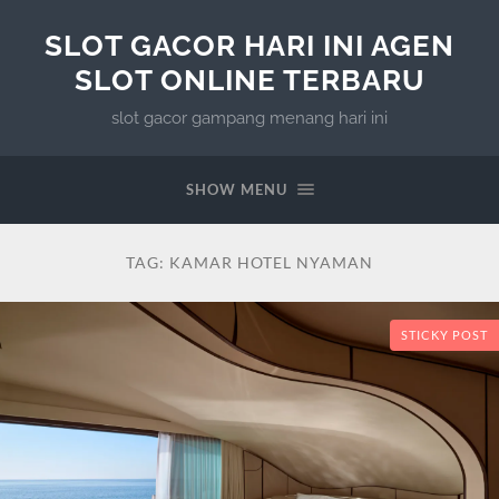
SLOT GACOR HARI INI AGEN
SLOT ONLINE TERBARU
slot gacor gampang menang hari ini
SHOW MENU
TAG:
KAMAR HOTEL NYAMAN
STICKY POST