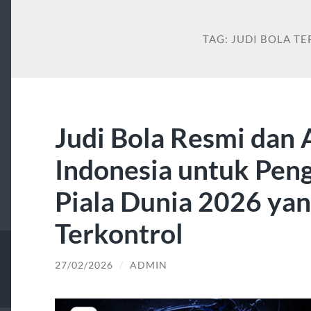
TAG:
JUDI BOLA T
Judi Bola Resmi dan 
Indonesia untuk Pen
Piala Dunia 2026 yan
Terkontrol
27/02/2026
/
ADMIN