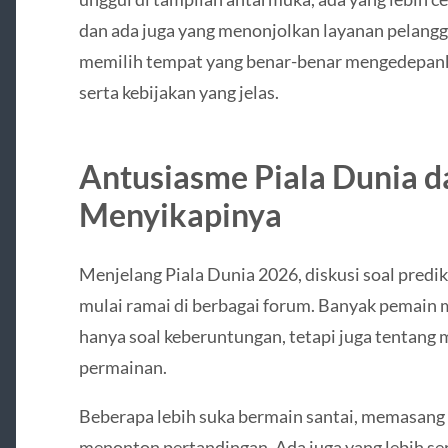
dan ada juga yang menonjolkan layanan pelangga
memilih tempat yang benar-benar mengedepanka
serta kebijakan yang jelas.
Antusiasme Piala Dunia 
Menyikapinya
Menjelang Piala Dunia 2026, diskusi soal prediks
mulai ramai di berbagai forum. Banyak pemain
hanya soal keberuntungan, tetapi juga tentan
permainan.
Beberapa lebih suka bermain santai, memasang t
menonton pertandingan. Ada juga yang lebih ser