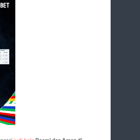
encari
judi bola
Resmi dan Aman di