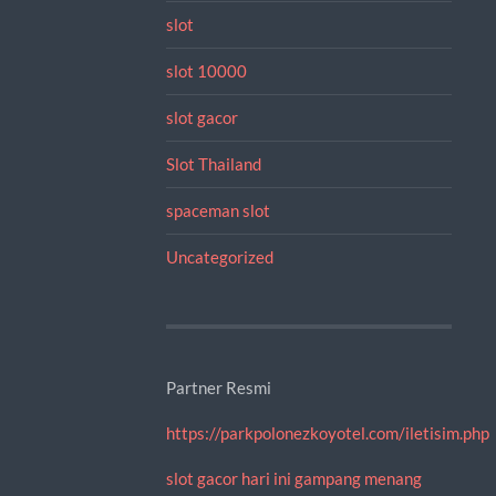
slot
slot 10000
slot gacor
Slot Thailand
spaceman slot
Uncategorized
Partner Resmi
https://parkpolonezkoyotel.com/iletisim.php
slot gacor hari ini gampang menang