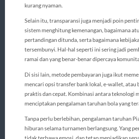
kurang nyaman.
Selain itu, transparansi juga menjadi poin pent
sistem menghitung kemenangan, bagaimana atur
pertandingan ditunda, serta bagaimana kebijaka
tersembunyi. Hal-hal seperti ini sering jadi pe
ramai dan yang benar-benar dipercaya komunita
Di sisi lain, metode pembayaran juga ikut mem
mencari opsi transfer bank lokal, e-wallet, atau
praktis dan cepat. Kombinasi antara teknologi 
menciptakan pengalaman taruhan bola yang tera
Tanpa perlu berlebihan, pengalaman taruhan Pia
hiburan selama turnamen berlangsung. Yang p
tidak terbawa emosi, dan tetap menjadikan sep