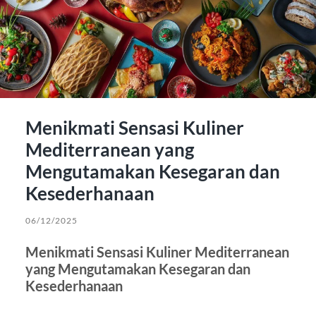
Menikmati Sensasi Kuliner
Mediterranean yang
Mengutamakan Kesegaran dan
Kesederhanaan
06/12/2025
Menikmati Sensasi Kuliner Mediterranean
yang Mengutamakan Kesegaran dan
Kesederhanaan