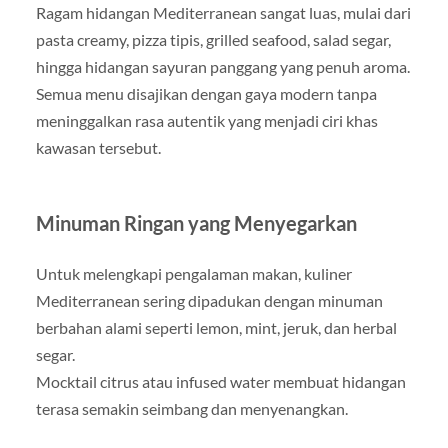
Ragam hidangan Mediterranean sangat luas, mulai dari
pasta creamy, pizza tipis, grilled seafood, salad segar,
hingga hidangan sayuran panggang yang penuh aroma.
Semua menu disajikan dengan gaya modern tanpa
meninggalkan rasa autentik yang menjadi ciri khas
kawasan tersebut.
Minuman Ringan yang Menyegarkan
Untuk melengkapi pengalaman makan, kuliner
Mediterranean sering dipadukan dengan minuman
berbahan alami seperti lemon, mint, jeruk, dan herbal
segar.
Mocktail citrus atau infused water membuat hidangan
terasa semakin seimbang dan menyenangkan.