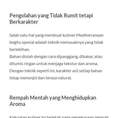
Pengolahan yang Tidak Rumit tetapi
Berkarakter
Salah satu hal yang membuat kuliner Mediterranean
begitu spesial adalah teknik memasaknya yang tidak
berlebihan.
Bahan diolah dengan cara dipanggang, dibakar, atau
ditumis ringan untuk menjaga tekstur dan aroma.
Dengan teknik seperti ini, karakter asli setiap bahan
tetap menonjol dan terasa natural.
Rempah Mentah yang Menghidupkan
Aroma
Kekuatan kuliner ini terletak pada penggunaan rempah