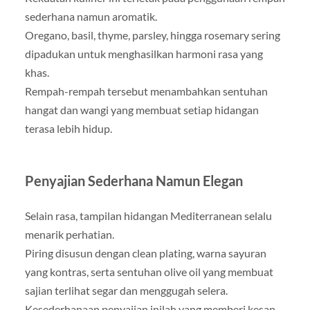
sederhana namun aromatik.
Oregano, basil, thyme, parsley, hingga rosemary sering
dipadukan untuk menghasilkan harmoni rasa yang
khas.
Rempah-rempah tersebut menambahkan sentuhan
hangat dan wangi yang membuat setiap hidangan
terasa lebih hidup.
Penyajian Sederhana Namun Elegan
Selain rasa, tampilan hidangan Mediterranean selalu
menarik perhatian.
Piring disusun dengan clean plating, warna sayuran
yang kontras, serta sentuhan olive oil yang membuat
sajian terlihat segar dan menggugah selera.
Kesederhanaan penyajian inilah yang memberi kesan