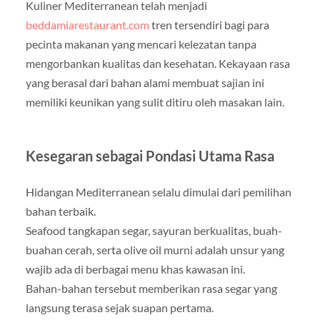
Kuliner Mediterranean telah menjadi
beddamiarestaurant.com
tren tersendiri bagi para
pecinta makanan yang mencari kelezatan tanpa
mengorbankan kualitas dan kesehatan. Kekayaan rasa
yang berasal dari bahan alami membuat sajian ini
memiliki keunikan yang sulit ditiru oleh masakan lain.
Kesegaran sebagai Pondasi Utama Rasa
Hidangan Mediterranean selalu dimulai dari pemilihan
bahan terbaik.
Seafood tangkapan segar, sayuran berkualitas, buah-
buahan cerah, serta olive oil murni adalah unsur yang
wajib ada di berbagai menu khas kawasan ini.
Bahan-bahan tersebut memberikan rasa segar yang
langsung terasa sejak suapan pertama.