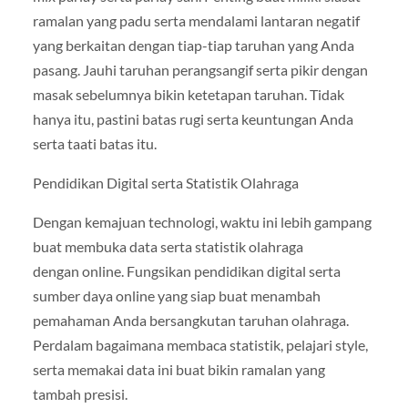
ramalan yang padu serta mendalami lantaran negatif
yang berkaitan dengan tiap-tiap taruhan yang Anda
pasang. Jauhi taruhan perangsangif serta pikir dengan
masak sebelumnya bikin ketetapan taruhan. Tidak
hanya itu, pastini batas rugi serta keuntungan Anda
serta taati batas itu.
Pendidikan Digital serta Statistik Olahraga
Dengan kemajuan technologi, waktu ini lebih gampang
buat membuka data serta statistik olahraga
dengan online. Fungsikan pendidikan digital serta
sumber daya online yang siap buat menambah
pemahaman Anda bersangkutan taruhan olahraga.
Perdalam bagaimana membaca statistik, pelajari style,
serta memakai data ini buat bikin ramalan yang
tambah presisi.