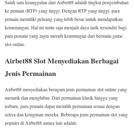
Salah satu keunggulan dari Airbet88 adalah tingkat pengembalian
ke pemain (RTP) yang tinggi. Dengan RTP yang tinggi, para
pemain memiliki peluang yang lebih besar untuk mendapatkan
kemenangan. Hal ini tentu saja menjadi daya tarik tersendiri bagi
para pemain yang ingin meraih keuntungan dari bermain game
slot online.
Airbet88 Slot Menyediakan Berbagai
Jenis Permainan
Airbet88 menyediakan beragam jenis permainan slot online yang
menarik dan menghibur. Dari permainan klasik hingga yang
terbaru, para pemain dapat memilih permainan sesuai dengan
selera dan keinginan mereka. Beberapa jenis permainan slot yang
populer di Airbet88 antara lain adalah: