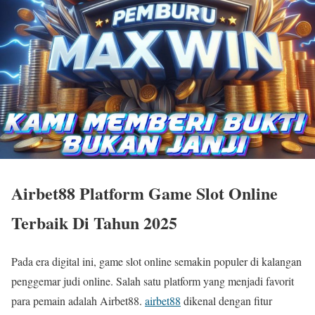
Airbet88 Platform Game Slot Online
Terbaik Di Tahun 2025
Pada era digital ini, game slot online semakin populer di kalangan
penggemar judi online. Salah satu platform yang menjadi favorit
para pemain adalah Airbet88.
airbet88
dikenal dengan fitur